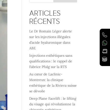
ARTICLES
RÉCENTS
Le Dr Romain Léger alerte
sur les injections illégales
d’acide hyaluronique dans
ABE
Injections esthétiques sans
qualifications : le rappel de
Fabrice Pfulg sur la RTS
Au cœur de Laclinic-
Montreux: la clinique
esthétique de la Riviera suisse
se dévoile
Deep Plane Facelift : le lifting
du visage qui révolutionne la
chirurgie esthétique