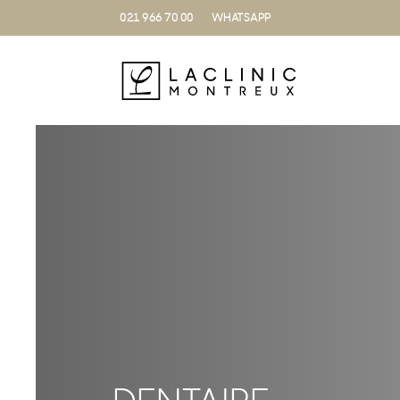
021 966 70 00
WHATSAPP