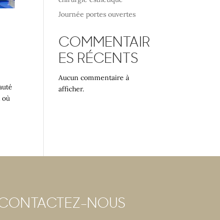
Journée portes ouvertes
COMMENTAIR
ES RÉCENTS
Aucun commentaire à
auté
afficher.
t où
CONTACTEZ-NOUS