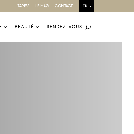
TARIFS
LE MAG
CONTACT
FR
E
BEAUTÉ
RENDEZ-VOUS