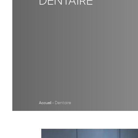
DENTAIRE
-
Dentaire
Accueil