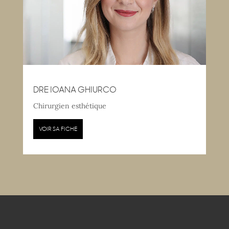
DRE IOANA GHIURCO
Chirurgien esthétique
VOIR SA FICHE