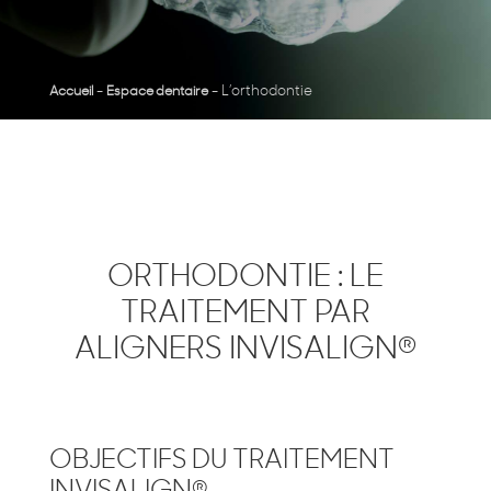
-
-
L’orthodontie
Accueil
Espace dentaire
ORTHODONTIE : LE
TRAITEMENT PAR
®
ALIGNERS INVISALIGN
OBJECTIFS DU TRAITEMENT
®