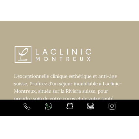
L'exceptionnelle clinique esthétique et anti-âge
suisse. Profitez d'un séjour inoubliable à Laclinic-
Montreux, située sur la Riviera suisse, pour
prendre soin de votre corps et de votre santé.
Laclinic accueille avec générosité ses hôtes en
quête d'exception, dans son cadre magnifique sur
les hauteurs de la ville de Montreux, avec une vue
imprenable sur le lac et les Alpes.