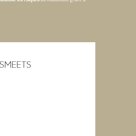
 SMEETS