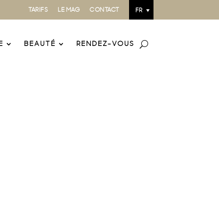
TARIFS
LE MAG
CONTACT
FR
E
BEAUTÉ
RENDEZ-VOUS