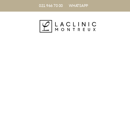
021 966 70 00
WHATSAPP