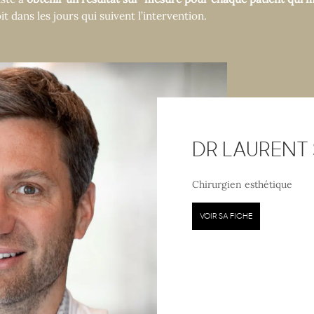
t dans les jours qui suivent l’intervention.
DR LAURENT
Chirurgien esthétique
VOIR SA FICHE