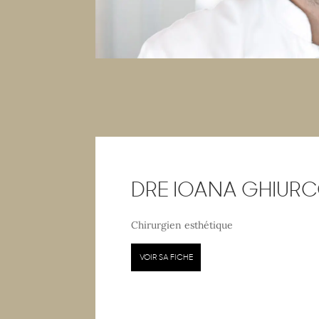
DRE IOANA GHIUR
Chirurgien esthétique
VOIR SA FICHE