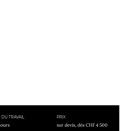
 DU TRAVAIL
PRIX
jours
sur devis, dès CHF 4 500