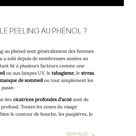
 LE PEELING AU PHÉNOL ?
ing au phénol sont généralement des femmes
u a subi depuis de nombreuses années un
tant lié à plusieurs facteurs comme une
eil
ou aux lampes UV, le
tabagisme
, le
stress
,
manque de sommeil
ou tout simplement les
 passe.
si des
cicatrices profondes d’acné
sont de
 profond. Toutes les zones du visage
 bien le contour de bouche, les paupières, le
VOIR PLUS