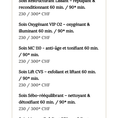
Soin Restructurant Lissant – repulpant &
reconditionnant 60 min. / 90* min.
230 / 300* CHF
Soin Oxygénant VIP O2 – oxygénant &
illuminant 60 min. / 90* min.
230 / 300* CHF
Soin MC 110 - anti-âge et tonifiant 60 min.
/ 90* min.
230 / 300* CHF
Soin Lift CVS – exfoliant et liftant 60 min.
/ 90* min.
230 / 300* CHF
Soin Sébo-rééquilibrant – nettoyant &
détoxifiant 60 min. / 90* min.
230 / 300* CHF