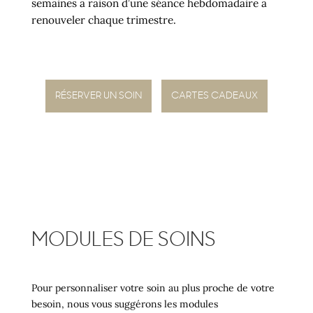
semaines à raison d’une séance hebdomadaire à
renouveler chaque trimestre.
RÉSERVER UN SOIN
CARTES CADEAUX
MODULES DE SOINS
Pour personnaliser votre soin au plus proche de votre
besoin, nous vous suggérons les modules