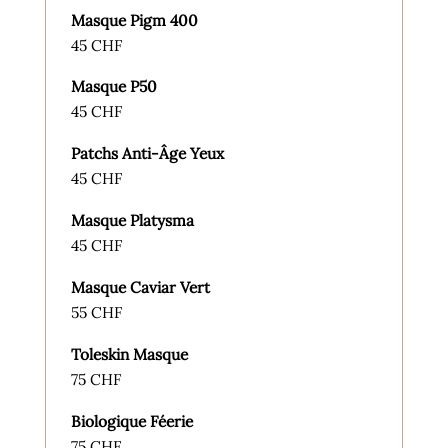
Masque Pigm 400
45 CHF
Masque P50
45 CHF
Patchs Anti-Âge Yeux
45 CHF
Masque Platysma
45 CHF
Masque Caviar Vert
55 CHF
Toleskin Masque
75 CHF
Biologique Féerie
75 CHF