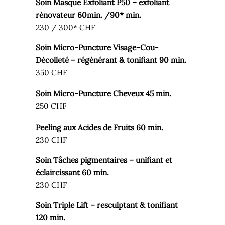
Soin Masque Exfoliant P50 – exfoliant
rénovateur 60min. /90* min.
230 / 300* CHF
Soin Micro-Puncture Visage-Cou-
Décolleté – régénérant & tonifiant 90 min.
350 CHF
Soin Micro-Puncture Cheveux 45 min.
250 CHF
Peeling aux Acides de Fruits 60 min.
230 CHF
Soin Tâches pigmentaires – unifiant et
éclaircissant 60 min.
230 CHF
Soin Triple Lift – resculptant & tonifiant
120 min.