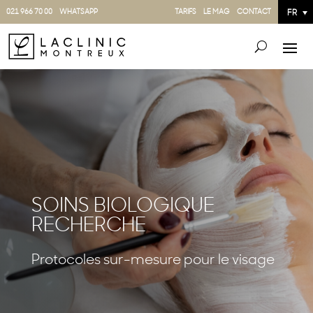
021 966 70 00
WHATSAPP
TARIFS
LE MAG
CONTACT
FR
SOINS BIOLOGIQUE
RECHERCHE
Protocoles sur-mesure pour le visage