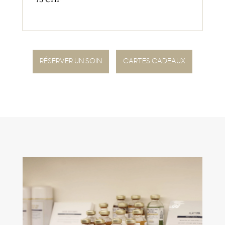
RÉSERVER UN SOIN
CARTES CADEAUX