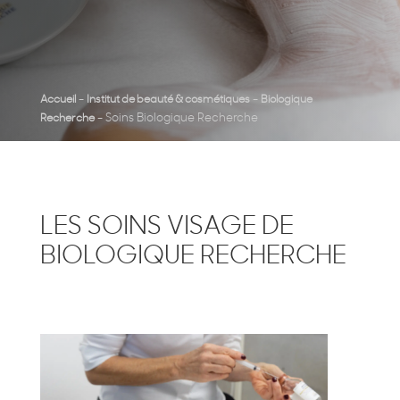
-
-
Accueil
Institut de beauté & cosmétiques
Biologique
-
Soins Biologique Recherche
Recherche
LES SOINS VISAGE DE
BIOLOGIQUE RECHERCHE