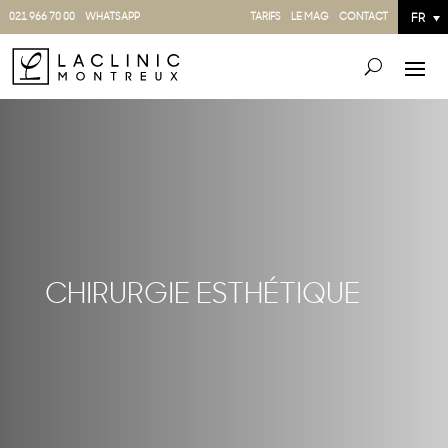
021 966 70 00
WHATSAPP
TARIFS
LE MAG
CONTACT
FR
CHIRURGIE ESTHÉTIQUE