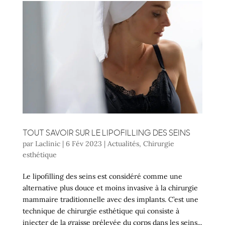
TOUT SAVOIR SUR LE LIPOFILLING DES SEINS
par
Laclinic
|
6 Fév 2023
|
Actualités
,
Chirurgie
esthétique
Le lipofilling des seins est considéré comme une
alternative plus douce et moins invasive à la chirurgie
mammaire traditionnelle avec des implants. C’est une
technique de chirurgie esthétique qui consiste à
injecter de la graisse prélevée du corps dans les seins...