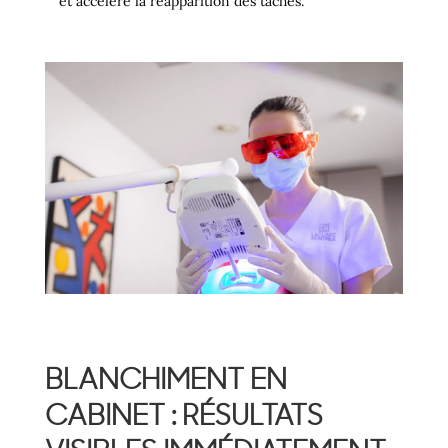
et accélère la réapparition des taches.
BLANCHIMENT EN
CABINET : RÉSULTATS