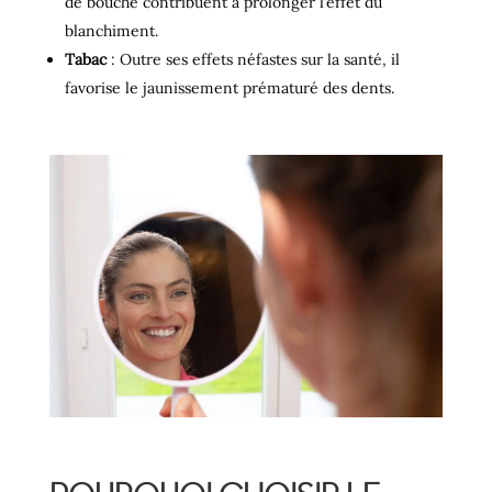
de bouche contribuent à prolonger l’effet du
blanchiment.
Tabac
: Outre ses effets néfastes sur la santé, il
favorise le jaunissement prématuré des dents.