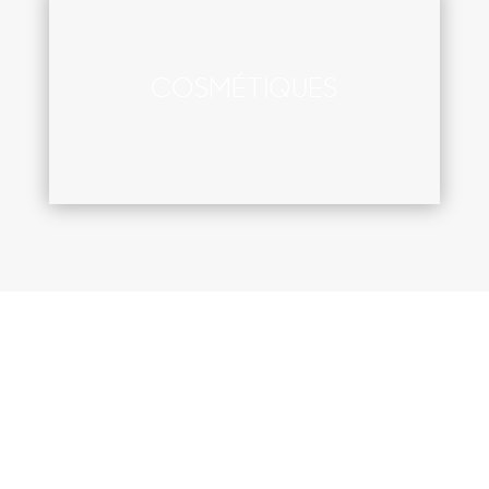
COSMÉTIQUES
UNE APPROCHE