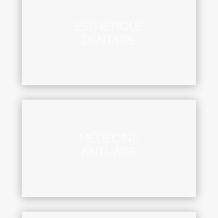
ESTHÉTIQUE
DENTAIRE
MÉDECINE
ANTI-ÂGE