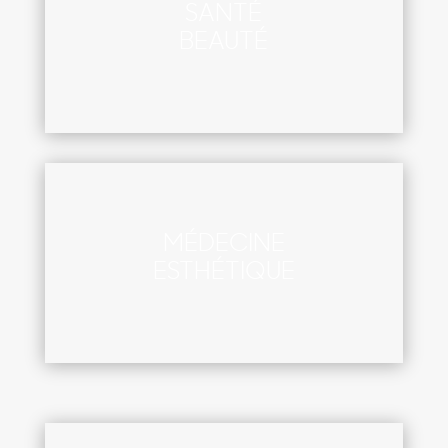
SANTÉ
BEAUTÉ
MÉDECINE
ESTHÉTIQUE