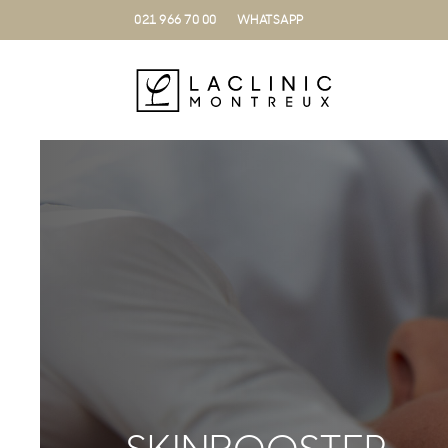
021 966 70 00
WHATSAPP