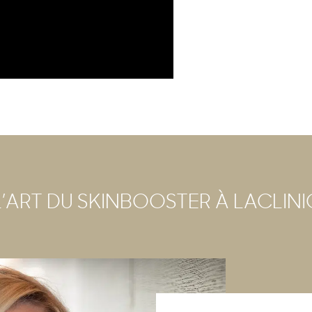
L’ART DU SKINBOOSTER À LACLINI