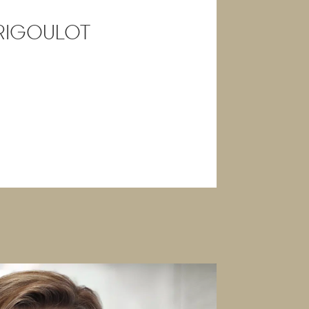
 RIGOULOT