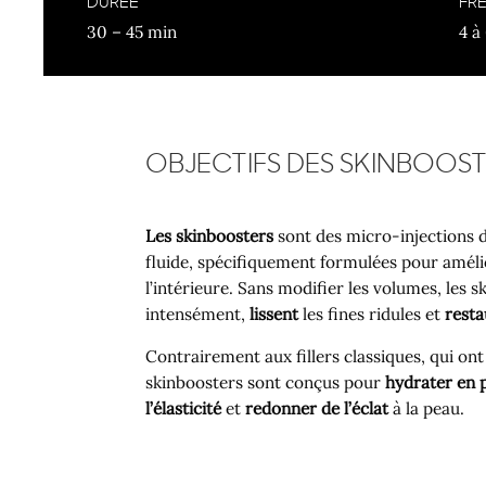
DURÉE
FR
30 – 45 min
4 à
OBJECTIFS DES SKINBOOS
Les
skinboosters
sont des micro-injections 
fluide, spécifiquement formulées pour amélio
l’intérieure. Sans modifier les volumes, les 
intensément,
lissent
les fines ridules et
resta
Contrairement aux fillers classiques, qui ont 
skinboosters sont conçus pour
hydrater en 
l’élasticité
et
redonner de l’éclat
à la peau.