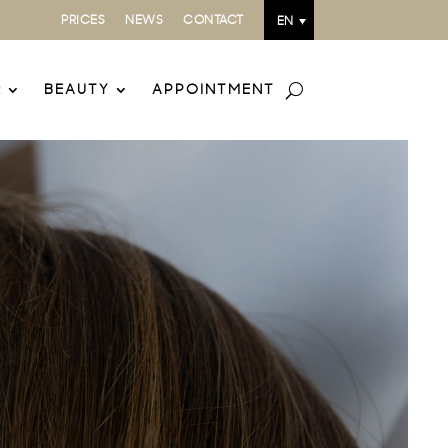
PRICES
NEWS
CONTACT
EN
R
BEAUTY
APPOINTMENT