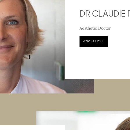
DR CLAUDIE
Aesthetic Doctor
VOIR SA FICHE