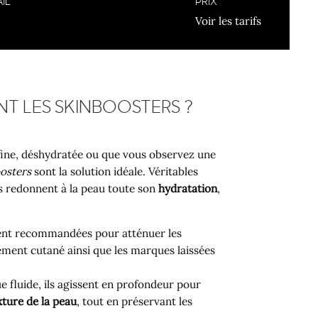
IL
PRIX
Voir les tarifs
NT LES SKINBOOSTERS ?
 fine, déshydratée ou que vous observez une
oosters
sont la solution idéale. Véritables
ils redonnent à la peau toute son
hydratation
,
ment recommandées pour atténuer les
sement cutané ainsi que les marques laissées
e fluide, ils agissent en profondeur pour
exture de la peau
, tout en préservant les