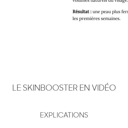
volumes naturels du visage
Résultat :
une peau plus ferm
les premières semaines.
LE SKINBOOSTER EN VIDÉO
EXPLICATIONS