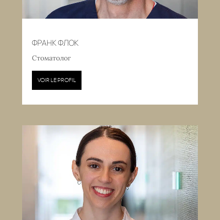
ФРАНК ФЛОК
Стоматолог
VOIR LE PROFIL