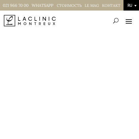
021 966 70 00
WHATSAPP
СТОИМОСТЬ
LE MAG
КОНТАКТ
RU
ОРТОДОНТИЯ
Для идеально ровных зубов