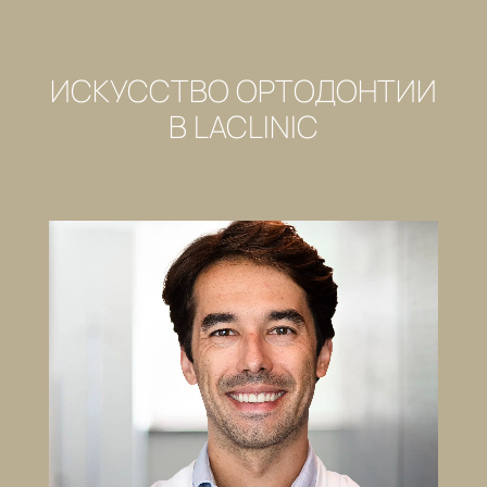
ИСКУССТВО ОРТОДОНТИИ
В LACLINIC