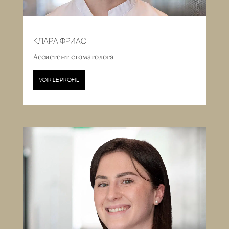
КЛАРА ФРИАС
Ассистент стоматолога
VOIR LE PROFIL