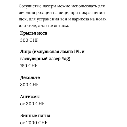
Сосудистые лазеры можно использовать для
лечения розацеи на лице, при покраснении
щек, для устранения вен и варикоза на ногах
или теле, а также ангиом.
Крылья носа
300 CHF
Лицо (импульсная лампа IPL и
васкулярный лазер Yag)
750 CHF
Декольте
800 CHF
Ангиомы
от 300 CHF
Винные пятна
от 1'000 CHF