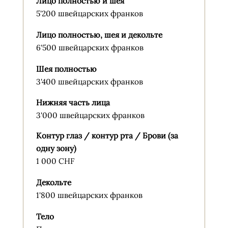
Лицо полностью и шея
5'200 швейцарских франков
Лицо полностью, шея и декольте
6'500 швейцарских франков
Шея полностью
3'400 швейцарских франков
Нижняя часть лица
3'000 швейцарских франков
Контур глаз / контур рта / Брови (за
одну зону)
1 000 CHF
Декольте
1'800 швейцарских франков
Тело