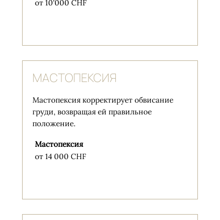
от 10'000 CHF
МАСТОПЕКСИЯ
Мастопексия корректирует обвисание
груди, возвращая ей правильное
положение.
Мастопексия
от 14 000 CHF