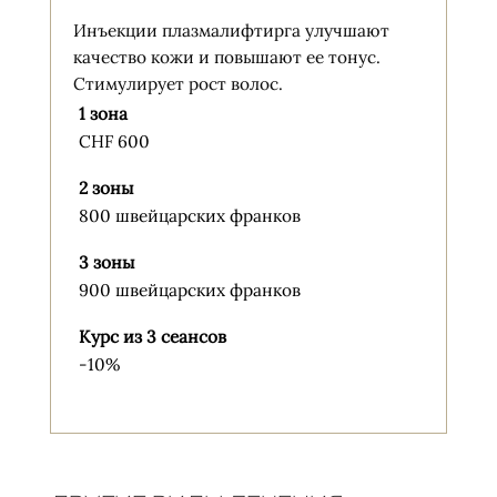
Инъекции плазмалифтирга улучшают
качество кожи и повышают ее тонус.
Стимулирует рост волос.
1 зона
CHF 600
2 зоны
800 швейцарских франков
3 зоны
900 швейцарских франков
Курс из 3 сеансов
-10%