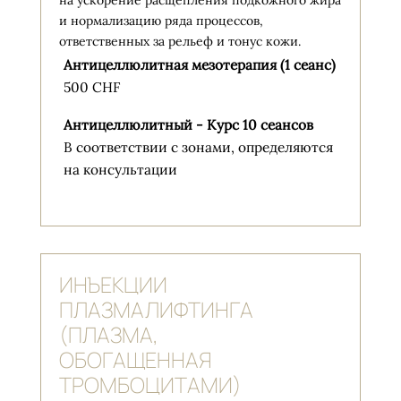
на ускорение расщепления подкожного жира
и нормализацию ряда процессов,
ответственных за рельеф и тонус кожи.
Антицеллюлитная мезотерапия (1 сеанс)
500 CHF
Антицеллюлитный - Курс 10 сеансов
В соответствии с зонами, определяются
на консультации
ИНЪЕКЦИИ
ПЛАЗМАЛИФТИНГА
(ПЛАЗМА,
ОБОГАЩЕННАЯ
ТРОМБОЦИТАМИ)