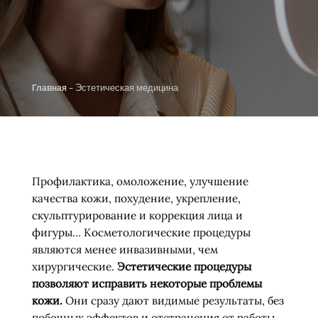
-
Эстетическая медицина
Главная
Профилактика, омоложение, улучшение
качества кожи, похудение, укрепление,
скульптурирование и коррекция лица и
фигуры… Косметологические процедуры
являются менее инвазивными, чем
хирургические.
Эстетические процедуры
позволяют исправить некоторые проблемы
кожи.
Они сразу дают видимые результаты, без
побочных эффектов и отстранения от работы