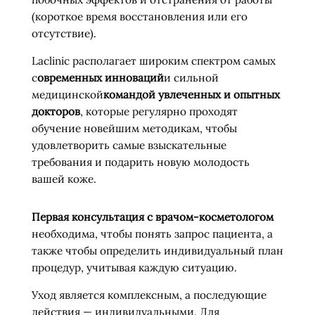
(короткое время восстановления или его
отсутствие).
Laclinic располагает широким спектром самых
с
овременных инноваций
и сильной
медицинской
командой увлеченных и опытных
докторов
, которые регулярно проходят
обучение новейшим методикам, чтобы
удовлетворить самые взыскательные
требования и подарить новую молодость
вашей коже.
Первая консультация с врачом-косметологом
необходима, чтобы понять запрос пациента, а
также чтобы определить индивидуальный план
процедур, учитывая каждую ситуацию.
Уход является комплексным, а последующие
действия — индивидуальными. Для