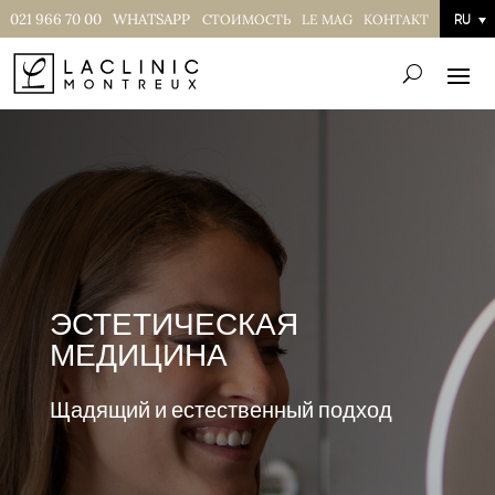
021 966 70 00
WHATSAPP
СТОИМОСТЬ
LE MAG
КОНТАКТ
RU
ЭСТЕТИЧЕСКАЯ
МЕДИЦИНА
Щадящий и естественный подход