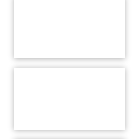
ИНЪЕКЦИИ ПЛАЗМАЛИФТИНГА
БОТУЛОТОКСИН