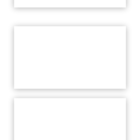
АЛЬТЕРАПИЯ ULTHERA®
MORPHEUS 8