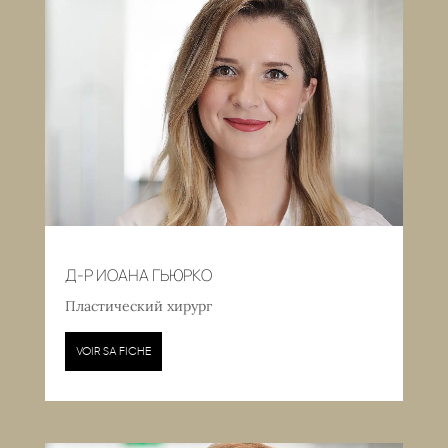
Д-Р ИОАНА ГЬЮРКО
Пластический хирург
VOIR SA FICHE