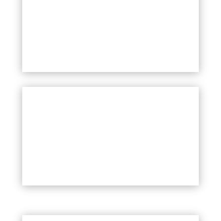
КРИОЛИПОЛИЗ
COOLSCULPTING®
РАССАСЫВАЮЩИЕСЯ
ПОДТЯГИВАЮЩИЕ НИТИ