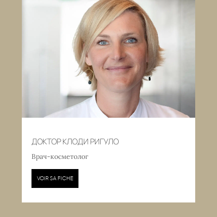
ДОКТОР КЛОДИ РИГУЛО
Врач-косметолог
VOIR SA FICHE