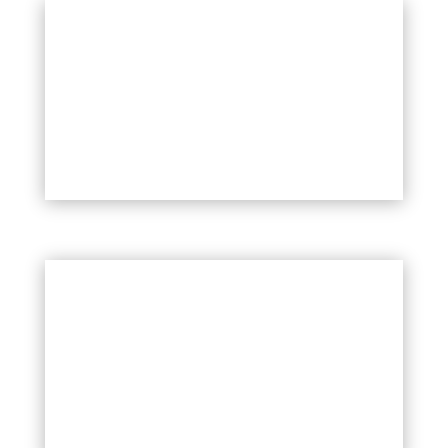
ГИБРИДНЫЙ ФРАКЦИОННЫЙ
ЛАЗЕР HALO
ЛАЗЕР IPL