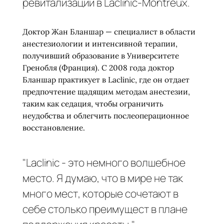
ревитализации в Laclinic-Montreux.
Доктор Жан Бланшар — специалист в области
анестезиологии и интенсивной терапии,
получивший образование в Университете
Гренобля (Франция). С 2008 года доктор
Бланшар практикует в Laclinic, где он отдает
предпочтение щадящим методам анестезии,
таким как седация, чтобы ограничить
неудобства и облегчить послеоперационное
восстановление.
"Laclinic - это немного волшебное
место. Я думаю, что в мире не так
много мест, которые сочетают в
себе столько преимущест в плане