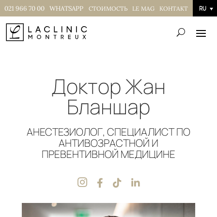
021 966 70 00
WHATSAPP
СТОИМОСТЬ
LE MAG
КОНТАКТ
RU
Доктор Жан
Бланшар
АНЕСТЕЗИОЛОГ, СПЕЦИАЛИСТ ПО
АНТИВОЗРАСТНОЙ И
ПРЕВЕНТИВНОЙ МЕДИЦИНЕ



