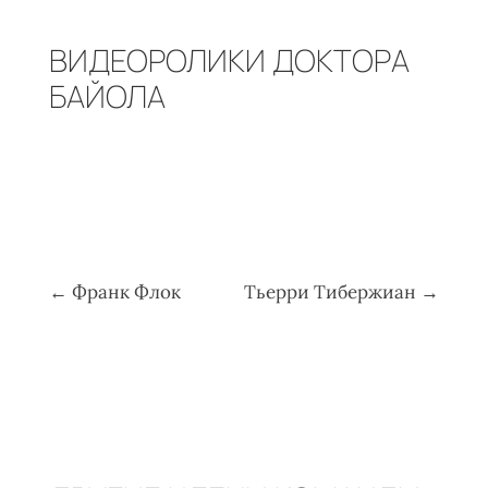
ВИДЕОРОЛИКИ ДОКТОРА
БАЙОЛА
←
Франк Флок
Тьерри Тибержиан
→