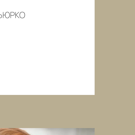
ГЬЮРКО