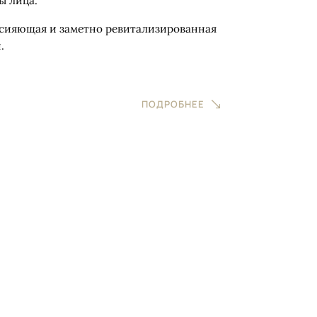
ы лица.
 сияющая и заметно ревитализированная
.
ПОДРОБНЕЕ