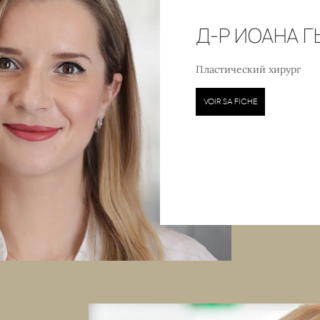
Д-Р ИОАНА 
Пластический хирург
VOIR SA FICHE