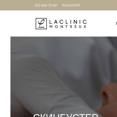
021 966 70 00
WHATSAPP