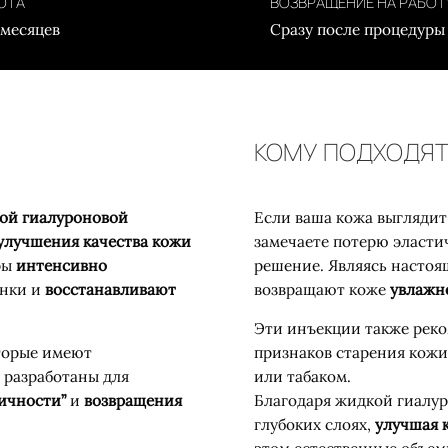
ОТА
ВОЗВРАЩЕНИЕ НА РАБОТ
 месяцев
Сразу после процедуры
КОМУ ПОДХОДЯТ
ой гиалуроновой
Если ваша кожа выглядит
 улучшения качества кожи
замечаете потерю эласти
ры
интенсивно
решение. Являясь насто
нки и
восстанавливают
возвращают коже
увлажн
Эти инъекции также рек
оторые имеют
признаков старения кожи,
 разработаны для
или табаком.
ичности”
и
возвращения
Благодаря жидкой гиалур
глубоких слоях,
улучшая к