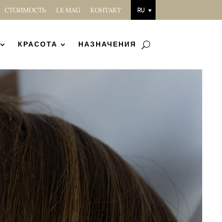
СТОИМОСТЬ
LE MAG
КОНТАКТ
RU
КРАСОТА
НАЗНАЧЕНИЯ