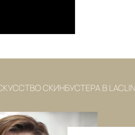
СКУССТВО СКИНБУСТЕРА В LACLIN