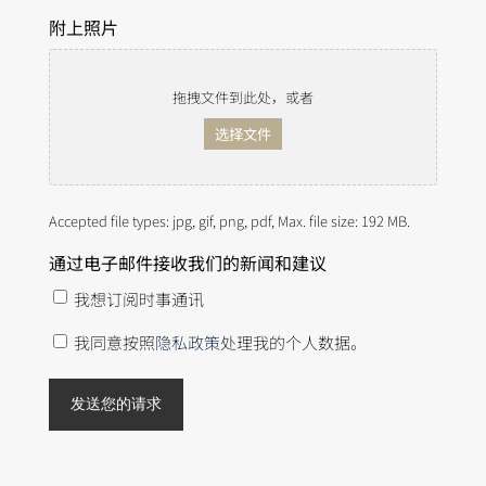
附上照片
拖拽文件到此处，或者
选择文件
Accepted file types: jpg, gif, png, pdf, Max. file size: 192 MB.
通过电子邮件接收我们的新闻和建议
我想订阅时事通讯
隐
我同意按照
隐私政策
处理我的个人数据。
私
政
策
*