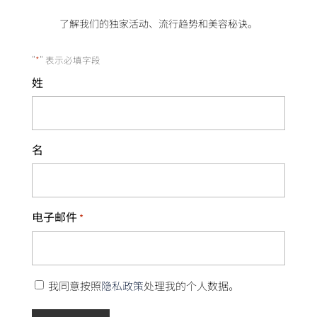
了解我们的独家活动、流行趋势和美容秘诀。
"
*
" 表示必填字段
姓
名
电子邮件
*
隐
我同意按照
隐私政策
处理我的个人数据。
私
政