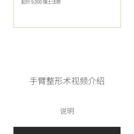
起价 9,000 瑞士法郎
手臂整形术视频介绍
说明