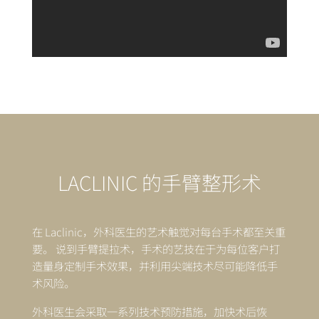
LACLINIC 的手臂整形术
在 Laclinic，外科医生的艺术触觉对每台手术都至关重
要。 说到手臂提拉术，手术的艺技在于
为每位客户打
造量身定制手术效果
，并利用尖端技术尽可能降低手
术风险。
外科医生会采取一系列技术预防措施，加快术后恢