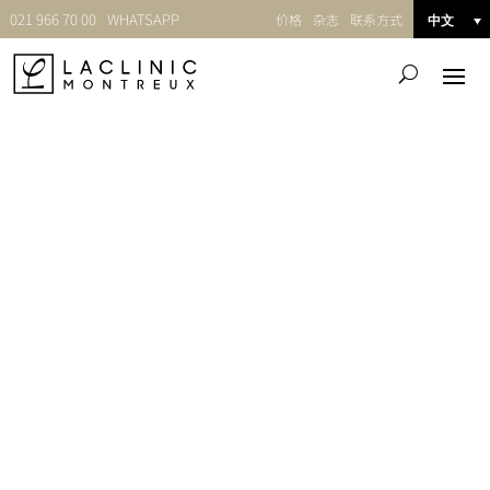
021 966 70 00
WHATSAPP
价格
杂志
联系方式
中文
手臂整形