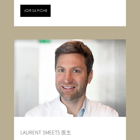
VOIR SA FICHE
LAURENT SMEETS 医生