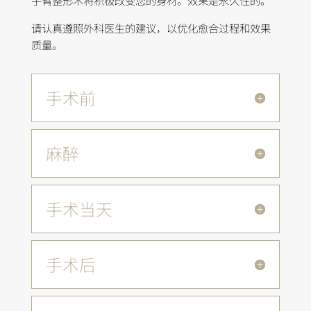
手臂整形术将积极改变您的身材。
效果是永久性
的。
请认真遵照外科医生的建议，以优化愈合过程和效果
质量。
手术前
麻醉
手术当天
手术后