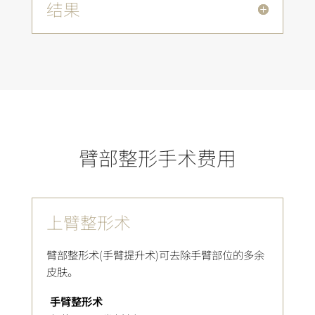
结果
臂部整形手术费用
上臂整形术
臂部整形术(手臂提升术)可去除手臂部位的多余
皮肤。
手臂整形术