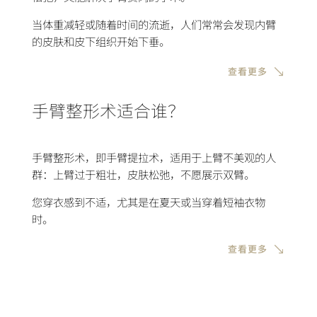
当体重减轻或随着时间的流逝，人们常常会发现内臂
的皮肤和皮下组织开始下垂。
查看更多
手臂整形术适合谁？
手臂整形术，即手臂提拉术，适用于
上臂不美观的人
群
：上臂过于粗壮，皮肤松弛，不愿展示双臂。
您穿衣感到不适，尤其是在夏天或
当穿着短袖衣物
时
。
查看更多