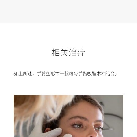
相关治疗
如上所述，手臂整形术一般可与
手臂吸脂术
相结合。