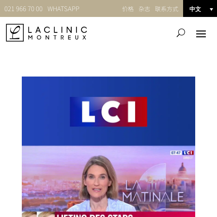
021 966 70 00
WHATSAPP
价格
杂志
联系方式
中文