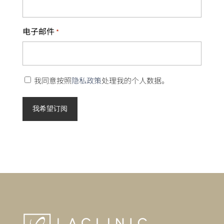
电子邮件
*
隐
我同意按照
隐私政策
处理我的个人数据。
私
政
策
*