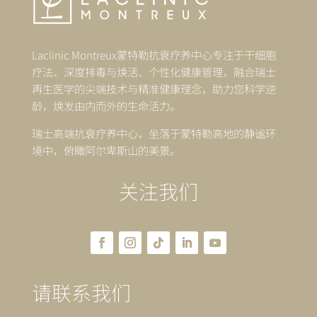
Laclinic Montreux蒙特勒抗衰疗养中心专注于干细胞
疗法、深度排毒与焕活、个性化健康管理，融合瑞士
再生医学的尖端技术与精准健康理念，助力您科学逆
龄，焕发由内而外的生命活力。
瑞士高端抗衰疗养中心，坐落于蒙特勒高地的静谧环
境中，俯瞰阿尔卑斯山的美景。
关注我们
请联系我们