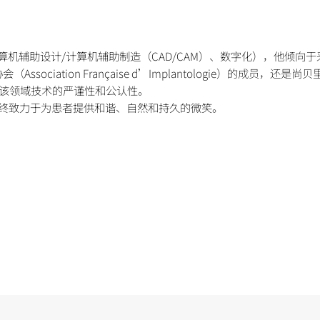
机辅助设计/计算机辅助制造（CAD/CAM）、数字化），他倾向
sociation Française d’Implantologie）的成员，还是尚贝里
他在该领域技术的严谨性和公认性。
康复，始终致力于为患者提供和谐、自然和持久的微笑。