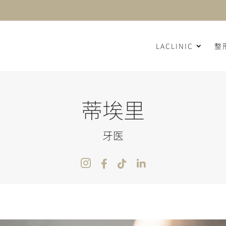
LACLINIC
整
蒂埃里
牙医



