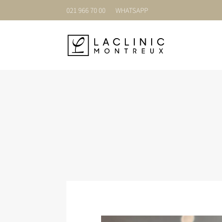
021 966 70 00
WHATSAPP