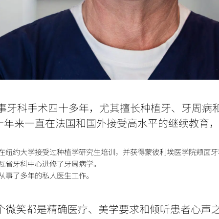
ien 医生从事牙科手术四十多年，尤其擅长种植牙、牙周病
十年来一直在法国和国外接受高水平的继续教育
在纽约大学接受过种植学研究生培训，并获得蒙彼利埃医学院颊面牙
瓦省牙科中心进修了牙周病学。
从事了多年的私人医生工作。
个微笑都是精确医疗、美学要求和倾听患者心声之