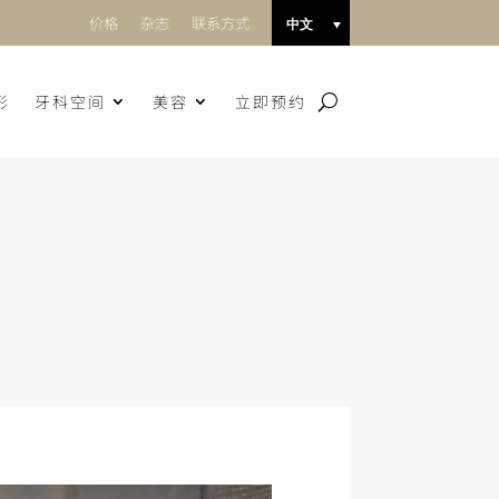
价格
杂志
联系方式
中文
形
牙科空间
美容
立即预约