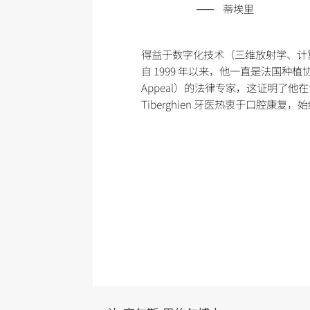
蒂埃里
得益于数字化技术（三维放射学、计算
自 1999 年以来，他一直是法国种植协会（As
Appeal）的法律专家，这证明了
Tiberghien 牙医热衷于口腔